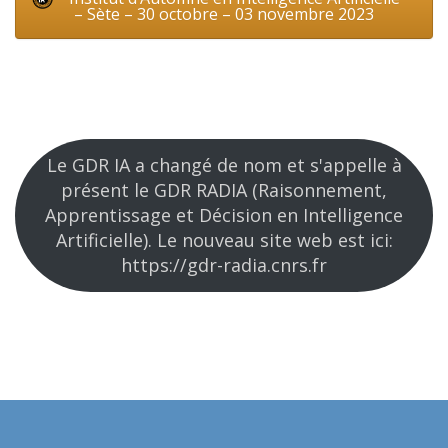
– Sète – 30 octobre – 03 novembre 2023
Le GDR IA a changé de nom et s'appelle à
présent le GDR RADIA (Raisonnement,
Apprentissage et Décision en Intelligence
Artificielle). Le nouveau site web est ici:
https://gdr-radia.cnrs.fr