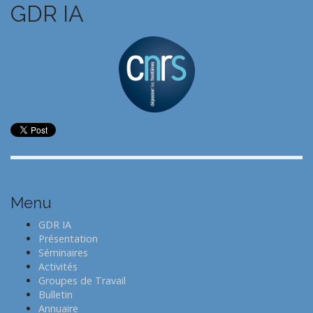
GDR IA
Menu
GDR IA
Présentation
Séminaires
Activités
Groupes de Travail
Bulletin
Annuaire