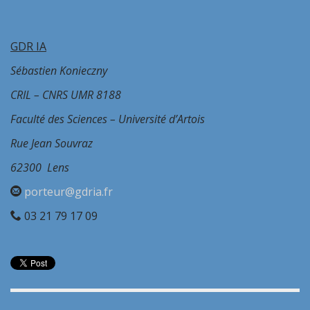
GDR IA
Sébastien Konieczny
CRIL – CNRS UMR 8188
Faculté des Sciences – Université d’Artois
Rue Jean Souvraz
62300 Lens
porteur@gdria.fr
03 21 79 17 09