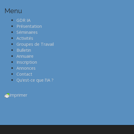
Menu
GDR IA
Présentation
Séminaires
Activités
Groupes de Travail
Bulletin
Annuaire
Inscription
Annonces
Contact
Qu’est-ce que l’IA ?
Imprimer