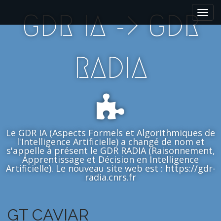
M
S
GDR IA -> GDR
k
a
i
i
p
n
t
m
RADIA
o
e
c
n
o
n
u
t
e
n
Le GDR IA (Aspects Formels et Algorithmiques de
t
l'Intelligence Artificielle) a changé de nom et
s'appelle à présent le GDR RADIA (Raisonnement,
Apprentissage et Décision en Intelligence
Artificielle). Le nouveau site web est : https://gdr-
radia.cnrs.fr
GT CAVIAR