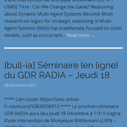
CNRS) Titre : Can We Change the Game? Reasoning
about Dynamic Multi-Agent Systems Résumé: Most
research on logics for strategic reasoning in Multi-
Agent Systems (MAS) has traditionally focused on static
models, such as concurrent…
Read more →
[bull-ia] Séminaire (en ligne)
du GDR RADIA – Jeudi 18
28 novembre 2025
**** Lien zoom: https://univ-artois-
fr.zoom.us/j/93828206912 **** Le prochain séminaire
GDR RADIA aura lieu Jeudi 18 Décembre à 11h Il s’agira
d’une intervention de Munyeque Mittlemann (LIPN –