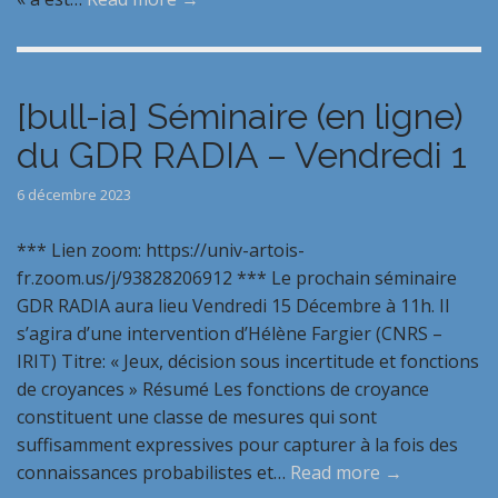
[bull-ia] Séminaire (en ligne)
du GDR RADIA – Vendredi 1
6 décembre 2023
*** Lien zoom: https://univ-artois-
fr.zoom.us/j/93828206912 *** Le prochain séminaire
GDR RADIA aura lieu Vendredi 15 Décembre à 11h. Il
s’agira d’une intervention d’Hélène Fargier (CNRS –
IRIT) Titre: « Jeux, décision sous incertitude et fonctions
de croyances » Résumé Les fonctions de croyance
constituent une classe de mesures qui sont
suffisamment expressives pour capturer à la fois des
connaissances probabilistes et…
Read more →