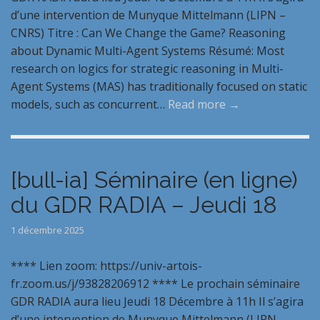
d’une intervention de Munyque Mittelmann (LIPN –
CNRS) Titre : Can We Change the Game? Reasoning
about Dynamic Multi-Agent Systems Résumé: Most
research on logics for strategic reasoning in Multi-
Agent Systems (MAS) has traditionally focused on static
models, such as concurrent…
Read more →
[bull-ia] Séminaire (en ligne)
du GDR RADIA – Jeudi 18
1 décembre 2025
**** Lien zoom: https://univ-artois-
fr.zoom.us/j/93828206912 **** Le prochain séminaire
GDR RADIA aura lieu Jeudi 18 Décembre à 11h Il s’agira
d’une intervention de Munyque Mittelmann (LIPN –