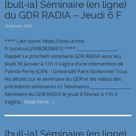
[bull-ia] Séminaire (en ligne)
du GDR RADIA – Jeudi 6 F
16 janvier 2025
**** Lien zoom: https://univ-artois-
fr.zoom.us/j/93828206912 **** ___________________
Rappel: Le prochain séminaire GDR RADIA aura lieu
Jeudi 30 Janvier à 11h Il s’agira d’une intervention de
Patrice Perny (LIP6 – Université Paris Sorbonne) Tous
les détails sur le séminaire du GDR et les vidéos des
précédents séminaires ici: Séminaires ___________________
Séminaire du GDR RADIA le Jeudi 6 Février à 11h Il
s’agira…
Read more →
[bull-ia] Séminaire (en ligne)