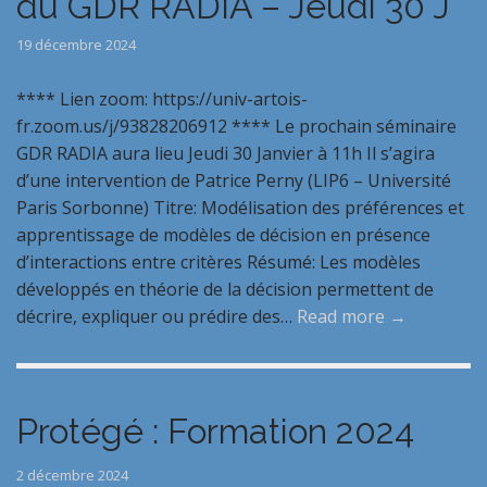
du GDR RADIA – Jeudi 30 J
19 décembre 2024
**** Lien zoom: https://univ-artois-
fr.zoom.us/j/93828206912 **** Le prochain séminaire
GDR RADIA aura lieu Jeudi 30 Janvier à 11h Il s’agira
d’une intervention de Patrice Perny (LIP6 – Université
Paris Sorbonne) Titre: Modélisation des préférences et
apprentissage de modèles de décision en présence
d’interactions entre critères Résumé: Les modèles
développés en théorie de la décision permettent de
décrire, expliquer ou prédire des…
Read more →
Protégé : Formation 2024
2 décembre 2024