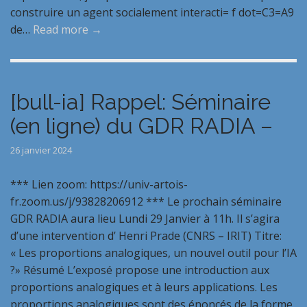
construire un agent socialement interacti= f dot=C3=A9
de…
Read more →
[bull-ia] Rappel: Séminaire
(en ligne) du GDR RADIA –
26 janvier 2024
*** Lien zoom: https://univ-artois-
fr.zoom.us/j/93828206912 *** Le prochain séminaire
GDR RADIA aura lieu Lundi 29 Janvier à 11h. Il s’agira
d’une intervention d’ Henri Prade (CNRS – IRIT) Titre:
« Les proportions analogiques, un nouvel outil pour l’IA
?» Résumé L’exposé propose une introduction aux
proportions analogiques et à leurs applications. Les
proportions analogiques sont des énoncés de la forme