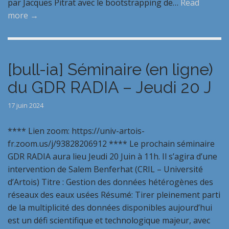
par Jacques Pitrat avec le bootstrapping de…
Read
more →
[bull-ia] Séminaire (en ligne)
du GDR RADIA – Jeudi 20 J
17 juin 2024
**** Lien zoom: https://univ-artois-
fr.zoom.us/j/93828206912 **** Le prochain séminaire
GDR RADIA aura lieu Jeudi 20 Juin à 11h. Il s’agira d’une
intervention de Salem Benferhat (CRIL – Université
d’Artois) Titre : Gestion des données hétérogènes des
réseaux des eaux usées Résumé: Tirer pleinement parti
de la multiplicité des données disponibles aujourd’hui
est un défi scientifique et technologique majeur, avec