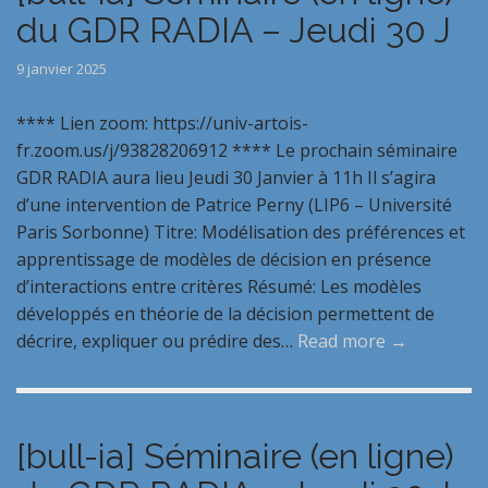
du GDR RADIA – Jeudi 30 J
9 janvier 2025
**** Lien zoom: https://univ-artois-
fr.zoom.us/j/93828206912 **** Le prochain séminaire
GDR RADIA aura lieu Jeudi 30 Janvier à 11h Il s’agira
d’une intervention de Patrice Perny (LIP6 – Université
Paris Sorbonne) Titre: Modélisation des préférences et
apprentissage de modèles de décision en présence
d’interactions entre critères Résumé: Les modèles
développés en théorie de la décision permettent de
décrire, expliquer ou prédire des…
Read more →
[bull-ia] Séminaire (en ligne)