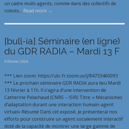
un cadre multi-agents, comme dans des collectifs de
robots…
Read more →
[bull-ia] Séminaire (en ligne)
du GDR RADIA – Mardi 13 F
9 février 2024
*** Lien zoom: https://utc-fr.zoom.us/j/84733460093
*** Le prochain séminaire GDR RADIA aura lieu Mardi
13 Février à 11h. Il s’agira d’une intervention de
Catherine Pelachaud (CNRS – ISIR) Titre: « Mécanismes
d’adaptation durant une interaction humain-agent
virtuel» Résumé Dans cet exposé, je présenterai nos
efforts pour construire un agent socialement interactif
doté de la capacité de montrer une large gamme de