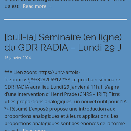
« a est…
Read more →
[bull-ia] Séminaire (en ligne)
du GDR RADIA – Lundi 29 J
15 janvier 2024
*** Lien zoom: https://univ-artois-
fr.zoom.us/j/93828206912 *** Le prochain séminaire
GDR RADIA aura lieu Lundi 29 Janvier à 11h. Il s’agira
d’une intervention d’ Henri Prade (CNRS – IRIT) Titre:
« Les proportions analogiques, un nouvel outil pour l’IA
?» Résumé L’exposé propose une introduction aux
proportions analogiques et à leurs applications. Les
proportions analogiques sont des énoncés de la forme
« a est…
Read more →