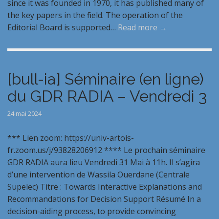
since it was founded in 1970, it has published many of
the key papers in the field. The operation of the
Editorial Board is supported…
Read more →
[bull-ia] Séminaire (en ligne)
du GDR RADIA – Vendredi 3
24 mai 2024
*** Lien zoom: https://univ-artois-
fr.zoom.us/j/93828206912 **** Le prochain séminaire
GDR RADIA aura lieu Vendredi 31 Mai à 11h. Il s’agira
d’une intervention de Wassila Ouerdane (Centrale
Supelec) Titre : Towards Interactive Explanations and
Recommandations for Decision Support Résumé In a
decision-aiding process, to provide convincing