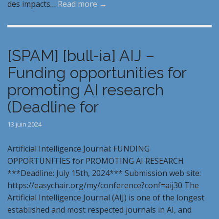
des impacts…
Read more →
[SPAM] [bull-ia] AIJ –
Funding opportunities for
promoting AI research
(Deadline for
13 juin 2024
Artificial Intelligence Journal: FUNDING
OPPORTUNITIES for PROMOTING AI RESEARCH
***Deadline: July 15th, 2024*** Submission web site:
https://easychair.org/my/conference?conf=aij30 The
Artificial Intelligence Journal (AIJ) is one of the longest
established and most respected journals in AI, and