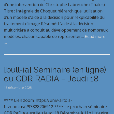
d’une intervention de Christophe Labreuche (Thales)
Titre : Intégrale de Choquet hiérarchique: utilisation
d’un modèle d’aide à la décision pour l’explicabilité du
traitement d’image Résumé: L’aide à la décision
multicritère a conduit au développement de nombreux
modèles, chacun capable de représenter…
Read more
→
[bull-ia] Séminaire (en ligne)
du GDR RADIA – Jeudi 18
16 décembre 2025
**** Lien zoom: https://univ-artois-
fr.zoom.us/j/93828206912 **** Le prochain séminaire
GDR RADIA aura lieu Jeudi 18 Décembre à 11h Il s’agira