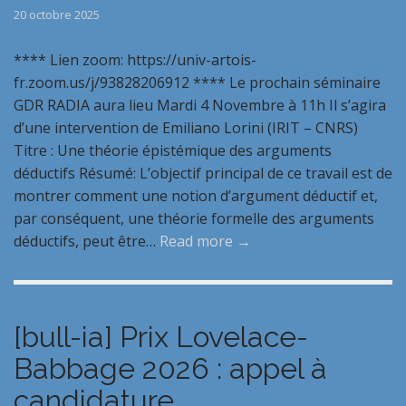
20 octobre 2025
**** Lien zoom: https://univ-artois-
fr.zoom.us/j/93828206912 **** Le prochain séminaire
GDR RADIA aura lieu Mardi 4 Novembre à 11h Il s’agira
d’une intervention de Emiliano Lorini (IRIT – CNRS)
Titre : Une théorie épistémique des arguments
déductifs Résumé: L’objectif principal de ce travail est de
montrer comment une notion d’argument déductif et,
par conséquent, une théorie formelle des arguments
déductifs, peut être…
Read more →
[bull-ia] Prix Lovelace-
Babbage 2026 : appel à
candidature