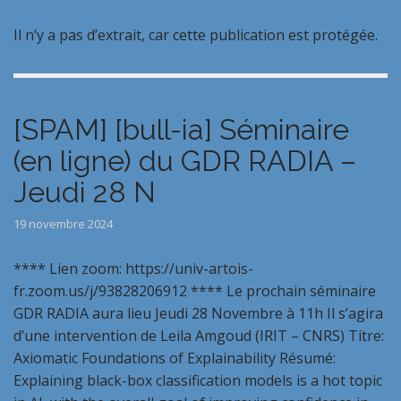
Il n’y a pas d’extrait, car cette publication est protégée.
[SPAM] [bull-ia] Séminaire
(en ligne) du GDR RADIA –
Jeudi 28 N
19 novembre 2024
**** Lien zoom: https://univ-artois-
fr.zoom.us/j/93828206912 **** Le prochain séminaire
GDR RADIA aura lieu Jeudi 28 Novembre à 11h Il s’agira
d’une intervention de Leila Amgoud (IRIT – CNRS) Titre:
Axiomatic Foundations of Explainability Résumé:
Explaining black-box classification models is a hot topic