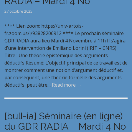
RADIA – Mardi 4 No
27 octobre 2025
**** Lien zoom: https://univ-artois-
fr.zoom.us/j/93828206912 **** Le prochain séminaire
GDR RADIA aura lieu Mardi 4 Novembre à 11h Il s’agira
d’une intervention de Emiliano Lorini (IRIT – CNRS)
Titre : Une théorie épistémique des arguments
déductifs Résumé: L’objectif principal de ce travail est de
montrer comment une notion d’argument déductif et,
par conséquent, une théorie formelle des arguments
déductifs, peut être…
Read more →
[bull-ia] Séminaire (en ligne)
du GDR RADIA – Mardi 4 No