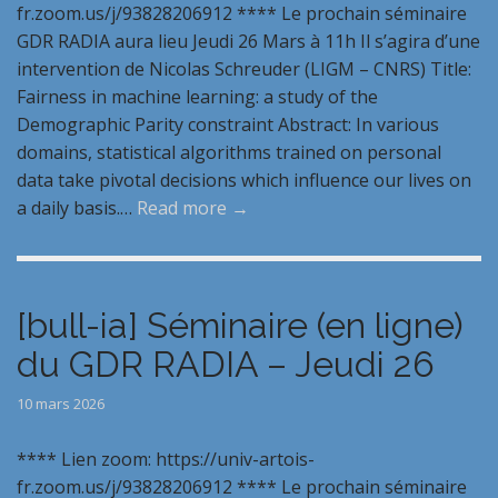
fr.zoom.us/j/93828206912 **** Le prochain séminaire
GDR RADIA aura lieu Jeudi 26 Mars à 11h Il s’agira d’une
intervention de Nicolas Schreuder (LIGM – CNRS) Title:
Fairness in machine learning: a study of the
Demographic Parity constraint Abstract: In various
domains, statistical algorithms trained on personal
data take pivotal decisions which influence our lives on
a daily basis.…
Read more →
[bull-ia] Séminaire (en ligne)
du GDR RADIA – Jeudi 26
10 mars 2026
**** Lien zoom: https://univ-artois-
fr.zoom.us/j/93828206912 **** Le prochain séminaire