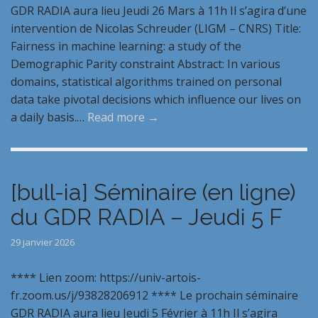
GDR RADIA aura lieu Jeudi 26 Mars à 11h Il s’agira d’une
intervention de Nicolas Schreuder (LIGM – CNRS) Title:
Fairness in machine learning: a study of the
Demographic Parity constraint Abstract: In various
domains, statistical algorithms trained on personal
data take pivotal decisions which influence our lives on
a daily basis.…
Read more →
[bull-ia] Séminaire (en ligne)
du GDR RADIA – Jeudi 5 F
29 janvier 2026
**** Lien zoom: https://univ-artois-
fr.zoom.us/j/93828206912 **** Le prochain séminaire
GDR RADIA aura lieu Jeudi 5 Février à 11h Il s’agira