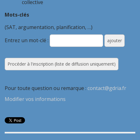
collective
Mots-clés
(SAT, argumentation, planification, …)
Entrez un mot-clé :
Pour toute question ou remarque :
contact@gdria.fr
Modifier vos informations