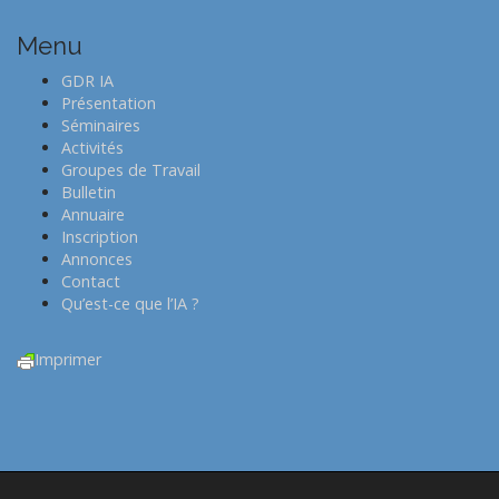
Menu
GDR IA
Présentation
Séminaires
Activités
Groupes de Travail
Bulletin
Annuaire
Inscription
Annonces
Contact
Qu’est-ce que l’IA ?
Imprimer