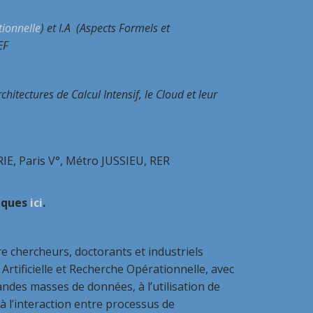
ionnelle
) et I.A (Aspects Formels et
EF
chitectures de Calcul Intensif, le Cloud et leur
RIE, Paris V°, Métro JUSSIEU, RER
tiques
ici
.
e chercheurs, doctorants et industriels
Artificielle et Recherche Opérationnelle, avec
andes masses de données, à l’utilisation de
à l’interaction entre processus de