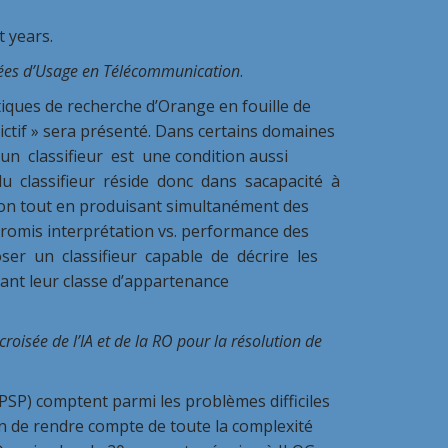
t years.
nnées d’Usage en Télécommunication
.
iques de recherche d’Orange en fouille de
ictif » sera présenté. Dans certains domaines
’un classifieur est une condition aussi
 du classifieur réside donc dans sacapacité à
on tout en produisant simultanément des
romis interprétation vs. performance des
oser un classifieur capable de décrire les
sant leur classe d’appartenance
roisée de l’IA et de la RO pour la résolution de
SP) comptent parmi les problèmes difficiles
in de rendre compte de toute la complexité