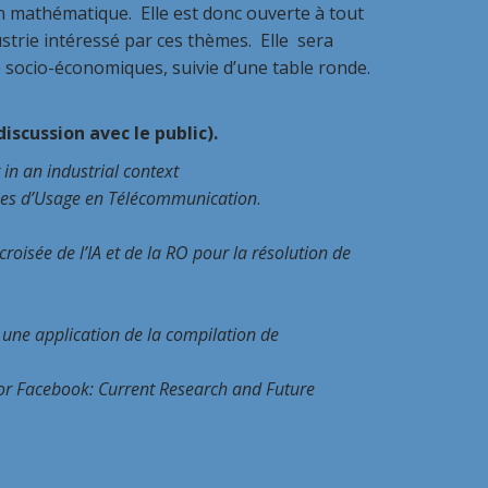
mathématique. Elle est donc ouverte à tout
strie intéressé par ces thèmes. Elle sera
socio-économiques, suivie d’une table ronde.
iscussion avec le public).
 in an industrial context
nnées d’Usage en Télécommunication
.
roisée de l’IA et de la RO pour la résolution de
: une application de la compilation de
d for Facebook: Current Research and Future