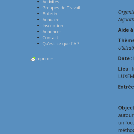
Activités
Groupes de Travail
Organis
Bulletin
Algorith
Annuaire
Inscription
Aide à
Annonces
Contact
Thème 
Qu’est-ce que l’IA ?
Utilisat
Date
:
Imprimer
Lieu
: 
LUXEM
Entrée
Object
autour 
un focu
méthode