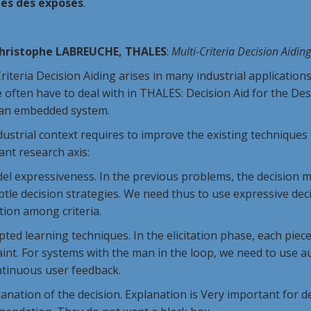
és des exposés
.
hristophe LABREUCHE, THALES
:
Multi-Criteria Decision Aiding
riteria Decision Aiding arises in many industrial applicatio
 often have to deal with in THALES: Decision Aid for the De
 an embedded system.
ustrial context requires to improve the existing techniques 
nt research axis:
del expressiveness. In the previous problems, the decision 
tle decision strategies. We need thus to use expressive deci
tion among criteria.
pted learning techniques. In the elicitation phase, each piec
int. For systems with the man in the loop, we need to use 
ntinuous user feedback.
lanation of the decision. Explanation is Very important for 