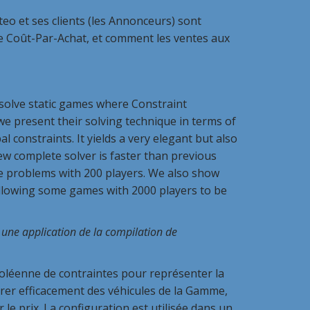
eo et ses clients (les Annonceurs) sont
e Coût-Par-Achat, et comment les ventes aux
olve static games where Constraint
we present their solving technique in terms of
 constraints. It yields a very elegant but also
w complete solver is faster than previous
ome problems with 200 players. We also show
llowing some games with 2000 players to be
: une application de la compilation de
oléenne de contraintes pour représenter la
rer efficacement des véhicules de la Gamme,
r le prix. La configuration est utilisée dans un