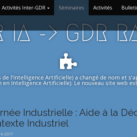
Activités Inter-GDR
Séminaires
Activités
Bulleti
 IA -> GDR R
de l'Intelligence Artificielle) a changé de nom et s
en Intelligence Artificielle). Le nouveau site web est 
rnée Industrielle : Aide à la Déc
texte Industriel
re 2017