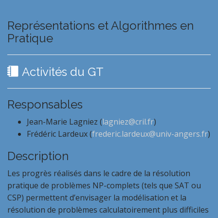
Représentations et Algorithmes en
Pratique
Activités du GT
Responsables
Jean-Marie Lagniez (
lagniez@cril.fr
)
Frédéric Lardeux (
frederic.lardeux@univ-angers.fr
)
Description
Les progrès réalisés dans le cadre de la résolution
pratique de problèmes NP-complets (tels que SAT ou
CSP) permettent d’envisager la modélisation et la
résolution de problèmes calculatoirement plus difficiles