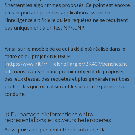
finement les algorithmes proposés. Ce point est encore
plus important pour des applications issues de
l’intelligence artificielle où les requêtes ne se réduisent
pas uniquement à un test NP/coNP.
Ainsi, sur le modèle de ce qui a déjà été réalisé dans le
cadre de du projet ANR BRCP
(
https://www.irit.fr/~Helene.Fargier/BR4CP/benches.ht
ml
), nous avons comme premier objectif de proposer
des jeux d’essai, des requêtes et plus généralement des
protocoles qui formaliseront les plans d’expérience à
conduire.
4)
Du partage d’informations entre
représentations et solveurs hétérogènes
Aussi puissant que peut être un solveur, si la