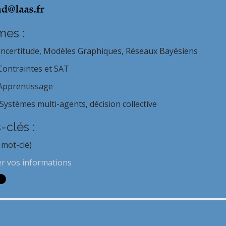
es :
Incertitude, Modèles Graphiques, Réseaux Bayésiens
Contraintes et SAT
Apprentissage
Systèmes multi-agents, décision collective
-clés :
 mot-clé)
er vos informations