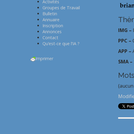
Activités
Groupes de Travail
Bulletin
Thèm
Annuaire
Inscription
IMG –
Annonces
Contact
PPC –
Qu’est-ce que l’IA ?
APP –
Imprimer
SMA –
Mots
(aucun
Modifi