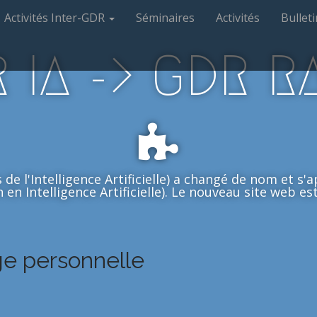
Activités Inter-GDR
Séminaires
Activités
Bulleti
 IA -> GDR R
de l'Intelligence Artificielle) a changé de nom et s
en Intelligence Artificielle). Le nouveau site web est 
e personnelle