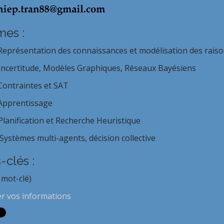
es :
Représentation des connaissances et modélisation des rai
Incertitude, Modèles Graphiques, Réseaux Bayésiens
Contraintes et SAT
Apprentissage
Planification et Recherche Heuristique
Systèmes multi-agents, décision collective
-clés :
 mot-clé)
er vos informations