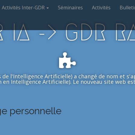
Activités Inter-GDR
Séminaires
Activités
Bulleti
 IA -> GDR R
de l'Intelligence Artificielle) a changé de nom et s
en Intelligence Artificielle). Le nouveau site web est 
e personnelle