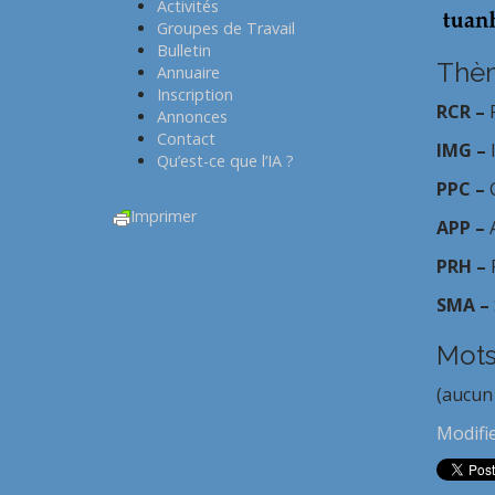
Activités
Groupes de Travail
Bulletin
Thèm
Annuaire
Inscription
RCR –
Annonces
Contact
IMG –
Qu’est-ce que l’IA ?
PPC –
Imprimer
APP –
PRH –
SMA –
Mots
(aucun
Modifi