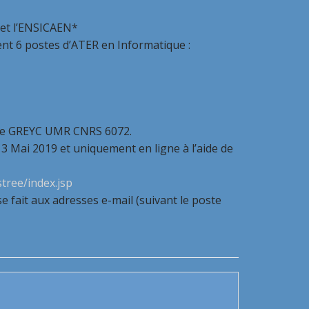
 et l’ENSICAEN*
t 6 postes d’ATER en Informatique :
ire GREYC UMR CNRS 6072.
 3 Mai 2019 et uniquement en ligne à l’aide de
tree/index.jsp
 fait aux adresses e-mail (suivant le poste