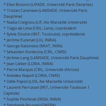
* Elise Bonzon (LIPADE, Université Paris Decartes)
* Tristan Cazenave (LAMSADE, Université Paris
Dauphine)
* Nadia Creignou (LIF, Aix-Marseille Université)
* Tiago de Lima (CRIL, Lens), coprésident
* Sylvie Doutre (IRIT, Toulouse), coprésidente
* Jérôme Euzenat (LIG, INRIA)
* George Katsirelos (MIAT, INRA)
* Sébastien Konieczny (CRIL, CNRS)
* Jérôme Lang (LAMSADE, Université Paris Dauphine)
* Jean Lieber (LORIA, INRIA)
* Pierre Marquis (CRIL, Université d’Artois)
* Amedeo Napoli (LORIA, CNRS)
* Odile Papini (LSIS, Aix-Marseille Université)
* Laurent Perrussel (IRIT, Universite Toulouse 1
Capitole)
* Sophie Pinchinat (IRISA, INRIA)
* Stéphanie Roussel (ONERA)