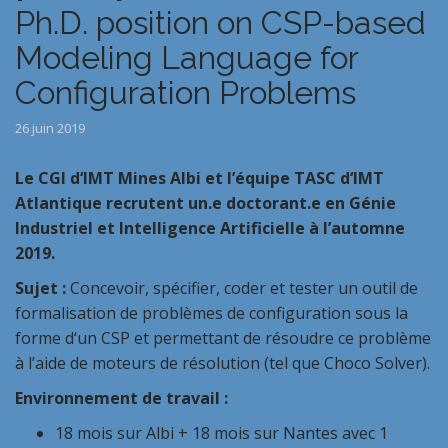
Ph.D. position on CSP-based
Modeling Language for
Configuration Problems
26 juin 2019
Le CGI
d
‘IMT Mines Albi et l’équipe TASC
d
‘IMT
Atlantique recrutent un.e doctorant.e en Génie
Industriel et Intelligence Artificielle à l’automne
2019.
Sujet :
Concevoir, spécifier, coder et tester un outil de
formalisation de problèmes de configuration sous la
forme
d
‘un
CSP
et permettant de résoudre ce problème
à l’aide de moteurs de résolution (tel que
Choco
Solver).
Environnement de travail :
18 mois sur Albi + 18 mois sur Nantes avec 1