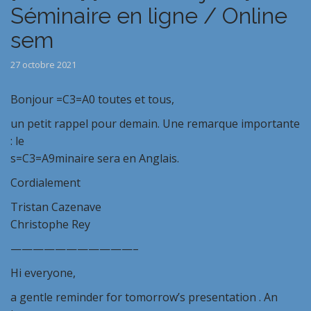
Séminaire en ligne / Online
sem
27 octobre 2021
Bonjour =C3=A0 toutes et tous,
un petit rappel pour demain. Une remarque importante
: le
s=C3=A9minaire sera en Anglais.
Cordialement
Tristan Cazenave
Christophe Rey
———————————–
Hi everyone,
a gentle reminder for tomorrow’s presentation . An