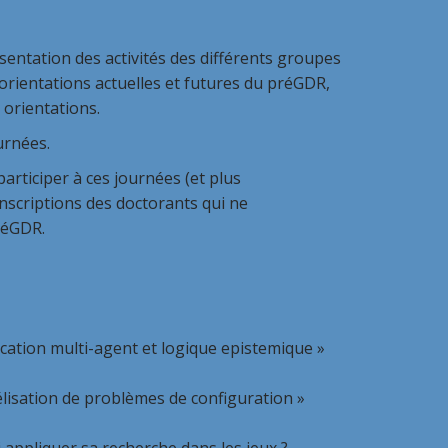
ésentation des activités des différents groupes
 orientations actuelles et futures du préGDR,
 orientations.
urnées.
articiper à ces journées (et plus
inscriptions des doctorants qui ne
réGDR.
cation multi-agent et logique epistemique »
isation de problèmes de configuration »