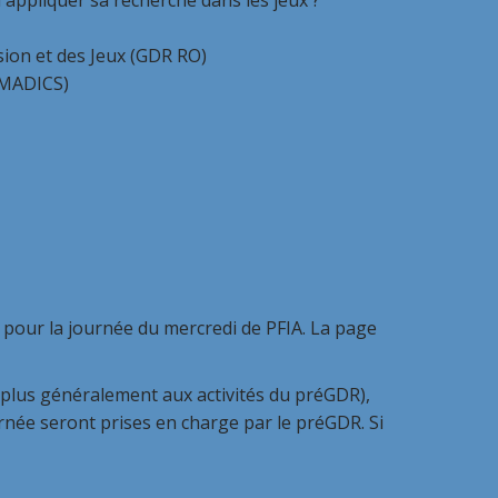
appliquer sa recherche dans les jeux ?
ion et des Jeux (GDR RO)
 MADICS)
re pour la journée du mercredi de PFIA. La page
et plus généralement aux activités du préGDR),
urnée seront prises en charge par le préGDR. Si