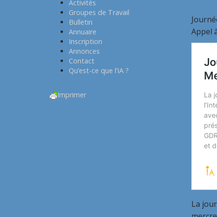
Activités
Groupes de Travail
Journée
Bulletin
Appel à
Annuaire
Inscription
Annonces
Contact
Qu’est-ce que l’IA ?
Imprimer
La jour
mercredi