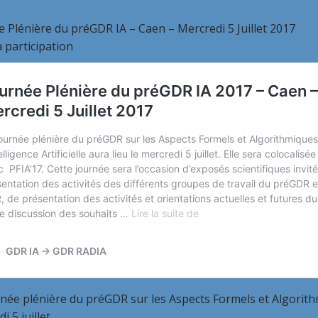
 Plénière du préGDR IA – Caen – Mercredi 5 Juillet 2017
 participation
née plénière du préGDR sur les Aspects Formels et Algorithmiqu
 5 juillet.