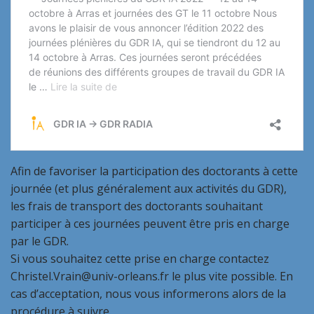
Afin de favoriser la participation des doctorants à cette
journée (et plus généralement aux activités du GDR),
les frais de transport des doctorants souhaitant
participer à ces journées peuvent être pris en charge
par le GDR.
Si vous souhaitez cette prise en charge contactez
Christel.Vrain@univ-orleans.fr le plus vite possible. En
cas d’acceptation, nous vous informerons alors de la
procédure à suivre.