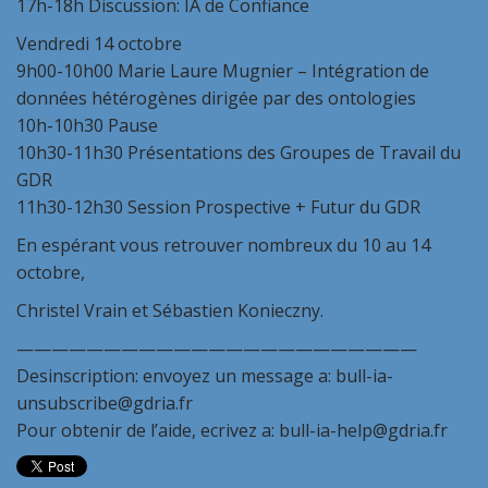
17h-18h Discussion: IA de Confiance
Vendredi 14 octobre
9h00-10h00 Marie Laure Mugnier – Intégration de
données hétérogènes dirigée par des ontologies
10h-10h30 Pause
10h30-11h30 Présentations des Groupes de Travail du
GDR
11h30-12h30 Session Prospective + Futur du GDR
En espérant vous retrouver nombreux du 10 au 14
octobre,
Christel Vrain et Sébastien Konieczny.
———————————————————————
Desinscription: envoyez un message a: bull-ia-
unsubscribe@gdria.fr
Pour obtenir de l’aide, ecrivez a: bull-ia-help@gdria.fr