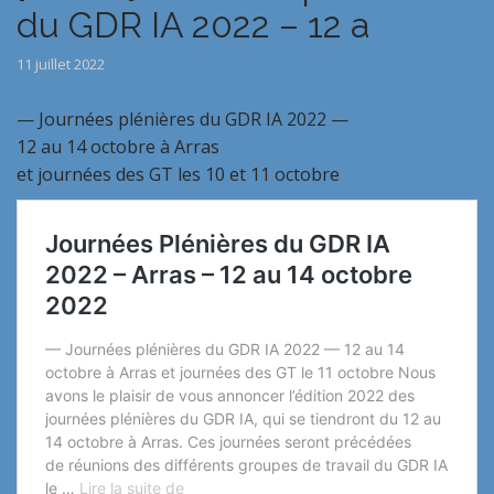
du GDR IA 2022 – 12 a
11 juillet 2022
— Journées plénières du GDR IA 2022 —
12 au 14 octobre à Arras
et journées des GT les 10 et 11 octobre