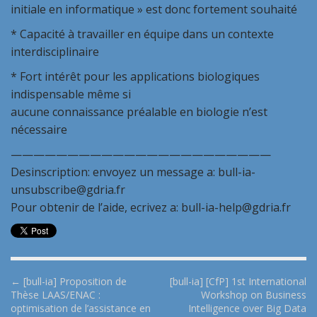
initiale en informatique » est donc fortement souhaité
* Capacité à travailler en équipe dans un contexte
interdisciplinaire
* Fort intérêt pour les applications biologiques
indispensable même si
aucune connaissance préalable en biologie n’est
nécessaire
———————————————————————
Desinscription: envoyez un message a: bull-ia-
unsubscribe@gdria.fr
Pour obtenir de l’aide, ecrivez a: bull-ia-help@gdria.fr
P
← [bull-ia] Proposition de
[bull-ia] [CfP] 1st International
Thèse LAAS/ENAC :
Workshop on Business
o
optimisation de l’assistance en
Intelligence over Big Data