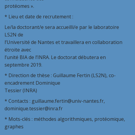
protéomes ».
* Lieu et date de recrutement :
Le/la doctorant/e sera accueilli/e par le laboratoire
LS2N de
l’Université de Nantes et travaillera en collaboration
étroite avec
l’unité BIA de l’INRA. Le doctorat débutera en
septembre 2019.
* Direction de thèse : Guillaume Fertin (LS2N), co-
encadrement Dominique
Tessier (INRA)
* Contacts : guillaume.fertin@univ-nantes.fr,
dominique.tessier@inra.fr
* Mots-clés : méthodes algorithmiques, protéomique,
graphes