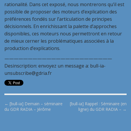
rationalité. Dans cet exposé, nous montrerons qu’il est
possible de proposer des moteurs d’explication des
préférences fondés sur l’articulation de principes
décisionnels. En enrichissant la palette d’approches
disponibles, ces moteurs nous permettront en retour
de mieux cerner les problématiques associées à la
production d’explications.
———————————————————————
Desinscription: envoyez un message a: bull-ia-
unsubscribe@gdria.fr
P
← [bull-ia] Demain – séminaire
[bull-ia] Rappel : Séminaire (en
du GDR RADIA – Jérôme
ligne) du GDR RADIA – →
o
s
t