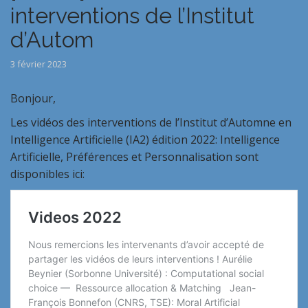
interventions de l’Institut
d’Autom
3 février 2023
Bonjour,
Les vidéos des interventions de l’Institut d’Automne en
Intelligence Artificielle (IA2) édition 2022: Intelligence
Artificielle, Préférences et Personnalisation sont
disponibles ici: