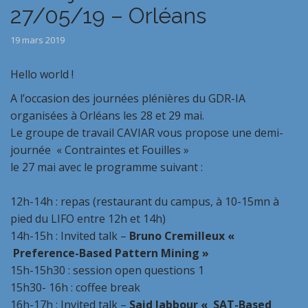
27/05/19 – Orléans
19 mars 2019
Hello world !
A l’occasion des
journées plénières du GDR-IA
organisées à Orléans les 28 et 29 mai.
Le groupe de travail CAVIAR vous propose une demi-
journée « Contraintes et Fouilles »
le 27 mai avec le programme suivant :
12h-14h : repas (
restaurant du campus, à 10-15mn à
pied du LIFO entre 12h et 14h)
14h-15h : Invited talk –
Bruno Cremilleux «
Preference-Based Pattern Mining »
15h-15h30 : session open questions 1
15h30- 16h : coffee break
16h-17h : Invited talk –
Said Jabbour « SAT-Based