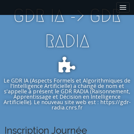
M
S
GDR IA -> GDR
k
a
i
i
p
n
t
m
RADIA
o
e
c
n
o
n
u
t
e
n
Le GDR IA (Aspects Formels et Algorithmiques de
t
l'Intelligence Artificielle) a changé de nom et
s'appelle à présent le GDR RADIA (Raisonnement,
Apprentissage et Décision en Intelligence
Artificielle). Le nouveau site web est : https://gdr-
radia.cnrs.fr
Inscription Journée