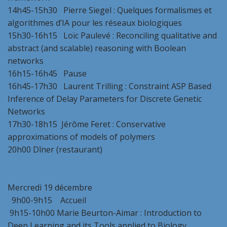
14h45-15h30 Pierre Siegel : Quelques formalismes et
algorithmes d’IA pour les réseaux biologiques
15h30-16h15 Loïc Paulevé : Reconciling qualitative and
abstract (and scalable) reasoning with Boolean
networks
16h15-16h45 Pause
16h45-17h30 Laurent Trilling : Constraint ASP Based
Inference of Delay Parameters for Discrete Genetic
Networks
17h30-18h15 Jérôme Feret : Conservative
approximations of models of polymers
20h00 Dîner (restaurant)
Mercredi 19 décembre
9h00-9h15 Accueil
9h15-10h00 Marie Beurton-Aimar : Introduction to
Deep Learning and its Tools applied to Biology