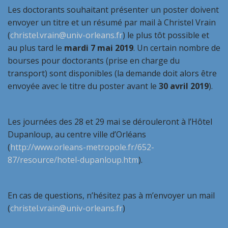
Les doctorants souhaitant présenter un poster doivent
envoyer un titre et un résumé par mail à Christel Vrain
(
christel.vrain@univ-orleans.fr
) le plus tôt possible et
au plus tard le
mardi 7 mai 2019
. Un certain nombre de
bourses pour doctorants (prise en charge du
transport) sont disponibles (la demande doit alors être
envoyée avec le titre du poster avant le
30 avril 2019
).
Les journées des 28 et 29 mai se dérouleront à l’Hôtel
Dupanloup, au centre ville d’Orléans
(
http://www.orleans-metropole.fr/652-
87/resource/hotel-dupanloup.htm
).
En cas de questions, n’hésitez pas à m’envoyer un mail
(
christel.vrain@univ-orleans.fr
)