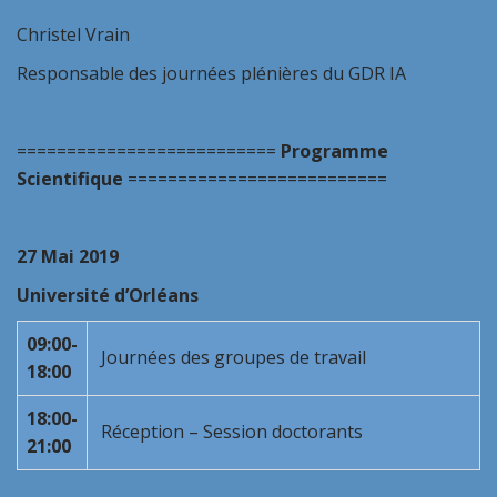
Christel Vrain
Responsable des journées plénières du GDR IA
==========================
Programme
Scientifique
==========================
27 Mai 2019
Université d’Orléans
09:00-
Journées des groupes de travail
18:00
18:00-
Réception – Session doctorants
21:00