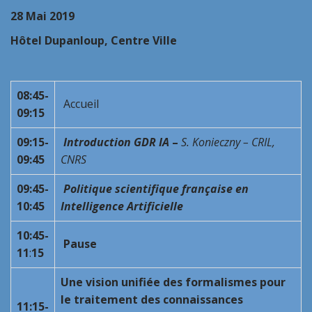
28 Mai 2019
Hôtel Dupanloup, Centre Ville
08:45-
Accueil
09:15
09:15-
Introduction GDR IA
–
S. Konieczny – CRIL,
09:45
CNRS
09:45-
Politique scientifique française en
10:45
Intelligence Artificielle
10:45-
Pause
11
:
15
Une vision unifiée des formalismes pour
le traitement des connaissances
11:15-