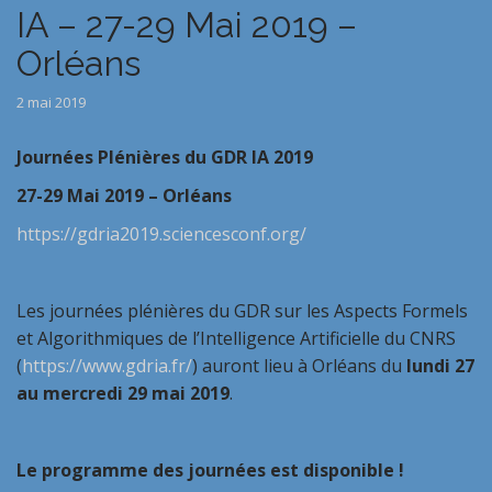
IA – 27-29 Mai 2019 –
Orléans
2 mai 2019
Journées Plénières du GDR IA 2019
27-29 Mai 2019 – Orléans
https://gdria2019.sciencesconf.org/
Les journées plénières du GDR sur les Aspects Formels
et Algorithmiques de l’Intelligence Artificielle du CNRS
(
https://www.gdria.fr/
) auront lieu à Orléans du
lundi 27
au mercredi 29 mai 2019
.
Le programme des journées est disponible !