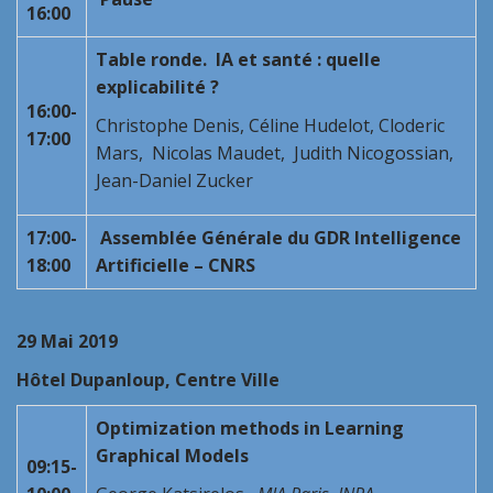
16:00
Table ronde. IA et santé : quelle
explicabilité ?
16:00-
Christophe Denis, Céline Hudelot, Cloderic
17:00
Mars, Nicolas Maudet,
Judith Nicogossian,
Jean-Daniel Zucker
17:00-
Assemblée Générale du GDR Intelligence
18:00
Artificielle – CNRS
29 Mai 2019
Hôtel Dupanloup, Centre Ville
Optimization methods in Learning
Graphical Models
09:15-