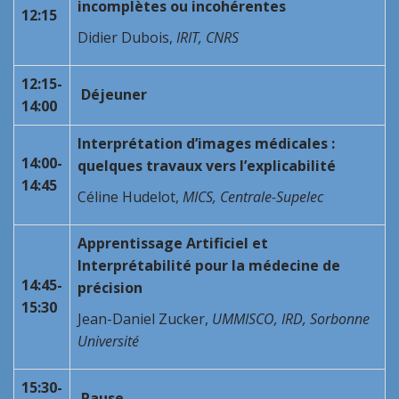
incomplètes ou incohérentes
12:15
Didier Dubois,
IRIT, CNRS
12:15-
Déjeuner
14:00
Interprétation d’images médicales :
14:00-
quelques travaux vers l’explicabilité
14:45
Céline Hudelot,
MICS, Centrale-Supelec
Apprentissage Artificiel et
Interprétabilité pour la médecine de
14:45-
précision
15:30
Jean-Daniel Zucker,
UMMISCO, IRD, Sorbonne
Université
15:30-
Pause