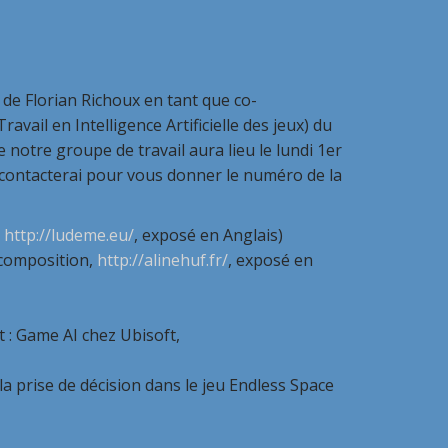
e de Florian Richoux en tant que co-
ail en Intelligence Artificielle des jeux) du
notre groupe de travail aura lieu le lundi 1er
econtacterai pour vous donner le numéro de la
,
http://ludeme.eu/
, exposé en Anglais)
composition,
http://alinehuf.fr/
, exposé en
: Game AI chez Ubisoft,
la prise de décision dans le jeu Endless Space