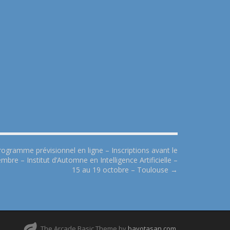
rogramme prévisionnel en ligne – Inscriptions avant le
mbre – Institut d’Automne en Intelligence Artificielle –
15 au 19 octobre – Toulouse →
The Arcade Basic Theme by
bavotasan.com
.