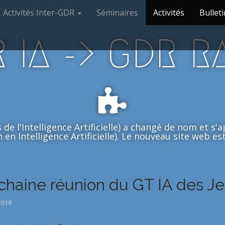
Activités Inter-GDR
Séminaires
Activités
Bulleti
 IA -> GDR R
de l'Intelligence Artificielle) a changé de nom et s
en Intelligence Artificielle). Le nouveau site web est 
chaine réunion du GT IA des Jeu
2018