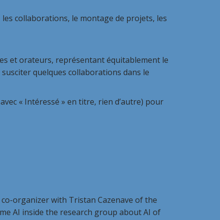
ollaborations, le montage de projets, les
es et orateurs, représentant équitablement le
susciter quelques collaborations dans le
avec « Intéressé » en titre, rien d’autre) pour
s co-organizer with Tristan Cazenave of the
me AI inside the research group about AI of