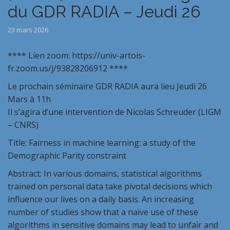
du GDR RADIA – Jeudi 26
23 mars 2026
**** Lien zoom: https://univ-artois-
fr.zoom.us/j/93828206912 ****
Le prochain séminaire GDR RADIA aura lieu Jeudi 26
Mars à 11h
Il s’agira d’une intervention de Nicolas Schreuder (LIGM
– CNRS)
Title: Fairness in machine learning: a study of the
Demographic Parity constraint
Abstract: In various domains, statistical algorithms
trained on personal data take pivotal decisions which
influence our lives on a daily basis. An increasing
number of studies show that a naive use of these
algorithms in sensitive domains may lead to unfair and