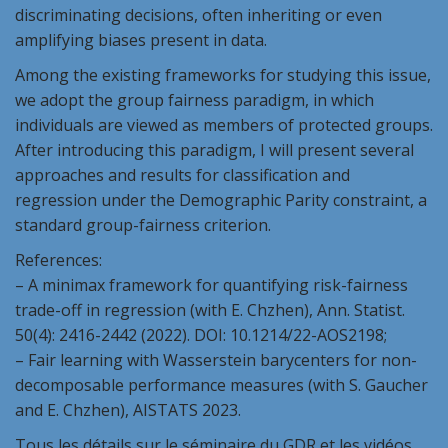
discriminating decisions, often inheriting or even
amplifying biases present in data.
Among the existing frameworks for studying this issue,
we adopt the group fairness paradigm, in which
individuals are viewed as members of protected groups.
After introducing this paradigm, I will present several
approaches and results for classification and
regression under the Demographic Parity constraint, a
standard group-fairness criterion.
References:
– A minimax framework for quantifying risk-fairness
trade-off in regression (with E. Chzhen), Ann. Statist.
50(4): 2416-2442 (2022). DOI: 10.1214/22-AOS2198;
– Fair learning with Wasserstein barycenters for non-
decomposable performance measures (with S. Gaucher
and E. Chzhen), AISTATS 2023.
Tous les détails sur le séminaire du GDR et les vidéos