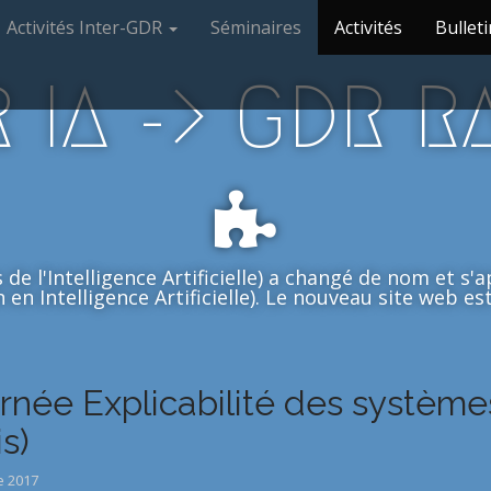
Activités Inter-GDR
Séminaires
Activités
Bulleti
 IA -> GDR R
de l'Intelligence Artificielle) a changé de nom et s
en Intelligence Artificielle). Le nouveau site web est 
rnée Explicabilité des systèmes
s)
e 2017